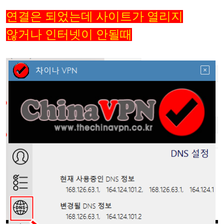
연결은 되었는데 사이트가 열리지
않거나 인터넷이 안될때