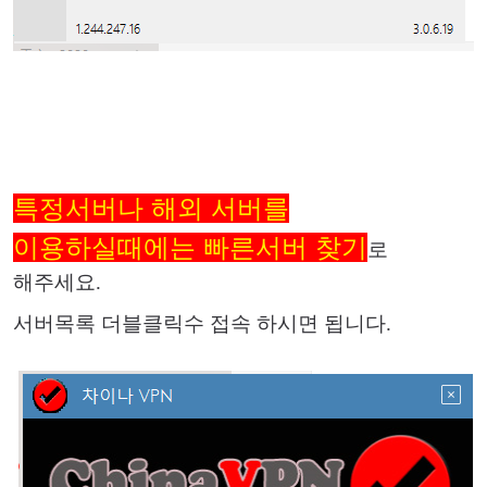
특정서버나 해외 서버를
이용하실때에는 빠른서버 찾기
로
해주세요.
서버목록 더블클릭수 접속 하시면 됩니다.