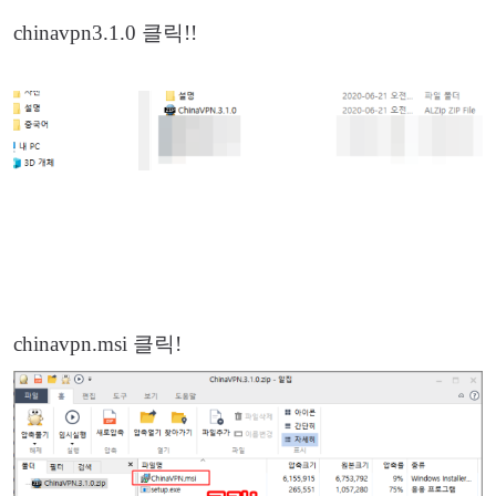
chinavpn3.1.0 클릭!!
chinavpn.msi 클릭!