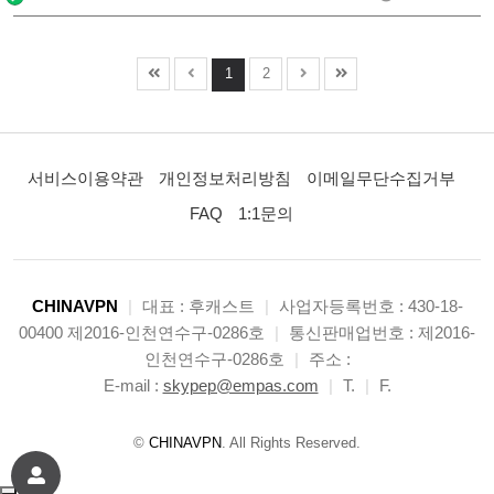
1
2
서비스이용약관
개인정보처리방침
이메일무단수집거부
FAQ
1:1문의
CHINAVPN
|
대표 : 후캐스트
|
사업자등록번호 : 430-18-
00400 제2016-인천연수구-0286호
|
통신판매업번호 : 제2016-
인천연수구-0286호
|
주소 :
E-mail :
skypep@empas.com
|
T.
|
F.
©
CHINAVPN
. All Rights Reserved.