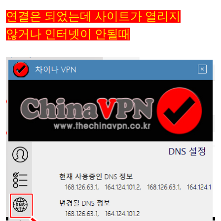
연결은 되었는데 사이트가 열리지
않거나 인터넷이 안될때