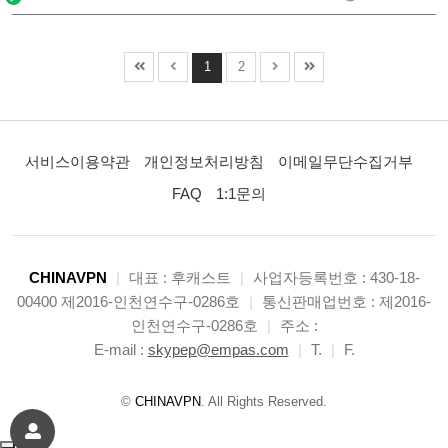
1
2
서비스이용약관
개인정보처리방침
이메일무단수집거부
FAQ
1:1문의
CHINAVPN
|
대표 : 후캐스트
|
사업자등록번호 : 430-18-
00400 제2016-인천연수구-0286호
|
통신판매업번호 : 제2016-
인천연수구-0286호
|
주소 :
E-mail :
skypep@empas.com
|
T.
|
F.
©
CHINAVPN
. All Rights Reserved.