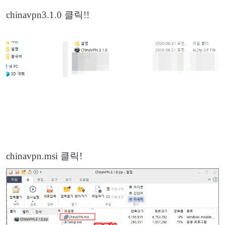
chinavpn3.1.0 클릭!!
chinavpn.msi 클릭!