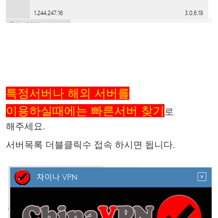
특정서버나 해외 서버를
이용하실때에는 빠른서버 찾기
로
해주세요.
서버목록 더블클릭수 접속 하시면 됩니다.