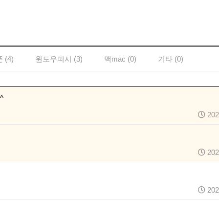
(4)
윈도우피시 (3)
맥mac (0)
기타 (0)
^
202
202
202