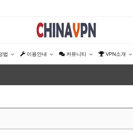
설정법
이용안내
커뮤니티
VPN소개