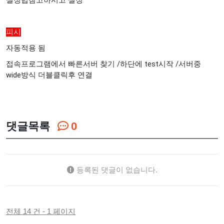
설정법참고하시고 설정
피시
자동적용 됨
접속프로그램에서 빠른서버 찾기 /하단에 test시작 /서버중
wide방식 더블클릭후 연결
댓글목록
0
등록된 댓글이 없습니다.
전체 14 건 - 1 페이지