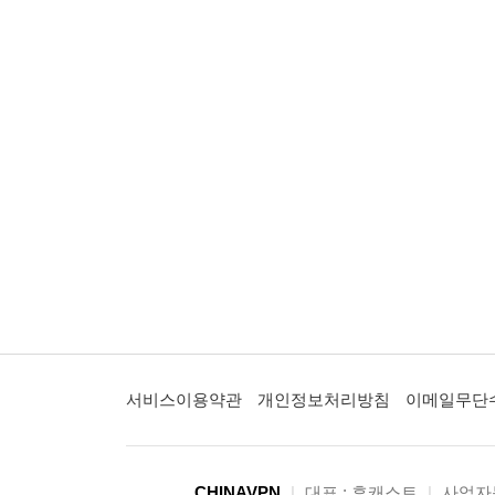
서비스이용약관
개인정보처리방침
이메일무단
CHINAVPN
|
대표 : 후캐스트
|
사업자등