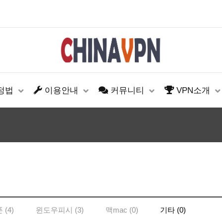
설정법
이용안내
커뮤니티
VPN소개
(4)
윈도우피시 (3)
맥mac (0)
기타 (0)