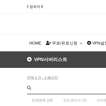
접속자 6
HOME
무료/유료신청
VPN
VPN서버리스트
전체 1 건 - 1 페이지
전체분류 (20)
안드로이드 (7)
아이폰 