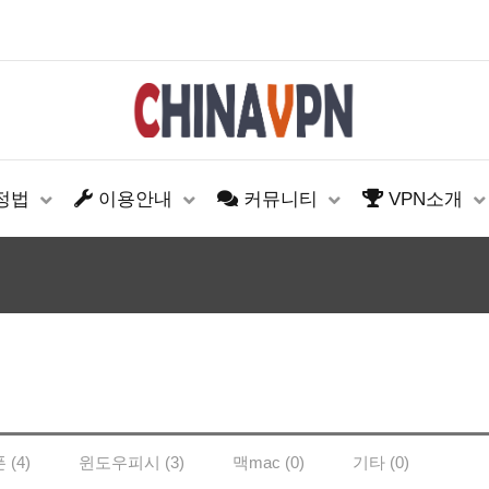
설정법
이용안내
커뮤니티
VPN소개
(4)
윈도우피시 (3)
맥mac (0)
기타 (0)