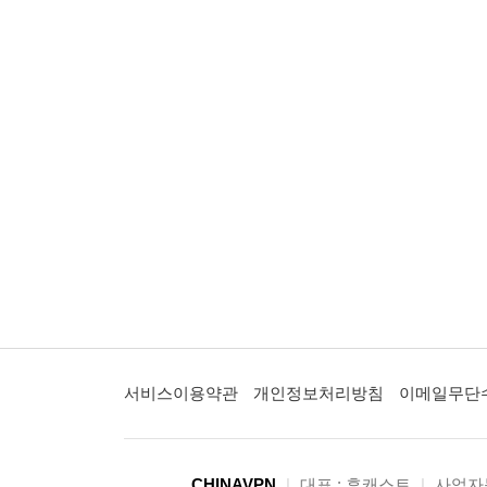
서비스이용약관
개인정보처리방침
이메일무단
CHINAVPN
|
대표 : 후캐스트
|
사업자등