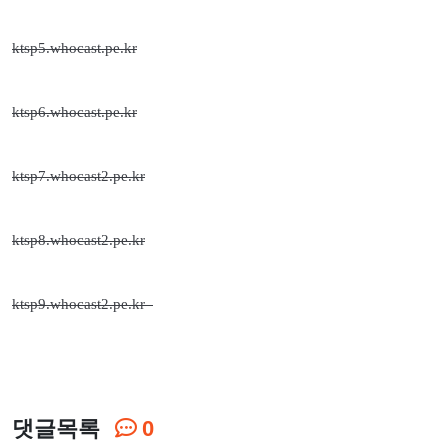
ktsp5.whocast.pe.kr
ktsp6.whocast.pe.kr
ktsp7.whocast2.pe.kr
ktsp8.whocast2.pe.kr
ktsp9.whocast2.pe.kr
댓글목록
0