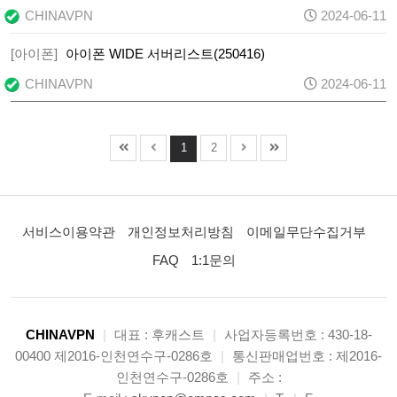
CHINAVPN
2024-06-11
[아이폰]
아이폰 WIDE 서버리스트(250416)
CHINAVPN
2024-06-11
1
2
서비스이용약관
개인정보처리방침
이메일무단수집거부
FAQ
1:1문의
CHINAVPN
|
대표 : 후캐스트
|
사업자등록번호 : 430-18-
00400 제2016-인천연수구-0286호
|
통신판매업번호 : 제2016-
인천연수구-0286호
|
주소 :